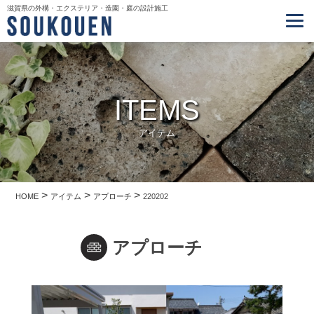
滋賀県の外構・エクステリア・造園・庭の設計施工
ITEMS
アイテム
>
>
>
HOME
アイテム
アプローチ
220202
アプローチ