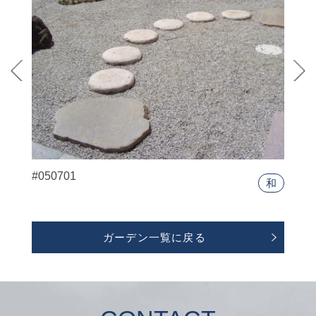
#050701
和
ガーデン一覧に戻る