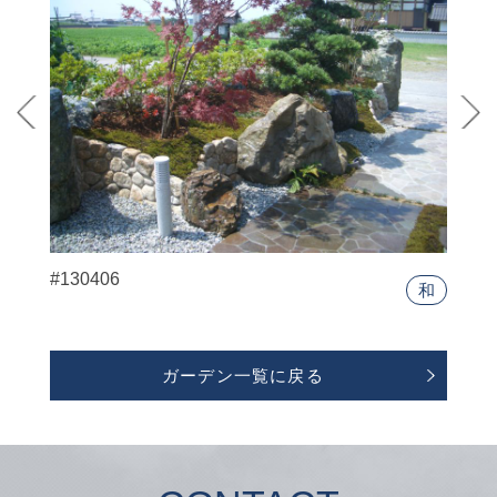
#130406
和
ガーデン一覧に戻る