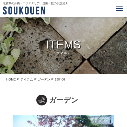
滋賀県の外構・エクステリア・造園・庭の設計施工
ITEMS
アイテム
>
>
>
HOME
アイテム
ガーデン
130406
ガーデン