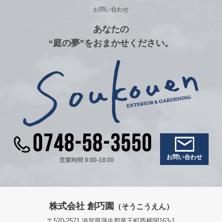
お問い合わせ
あなたの
“庭の夢”をおまかせください。
お問い合わせ
営業時間 9:00-18:00
株式会社 創巧園
（そうこうえん）
〒520-2571 滋賀県蒲生郡竜王町西横関163-1