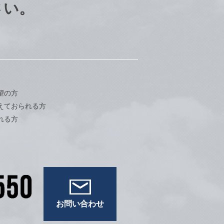
さい。
望の方
えておられる方
れる方
お問い合わせ