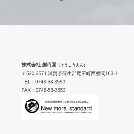
株式会社 創巧園
（そうこうえん）
〒520-2571 滋賀県蒲生郡竜王町西横関163-1
TEL：0748-58-3550
FAX：0748-58-3553