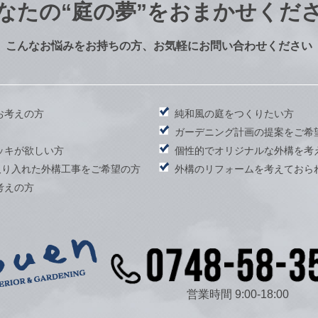
なたの
“庭の夢”をおまかせくだ
こんなお悩みをお持ちの方、お気軽にお問い合わせください
お考えの方
純和風の庭をつくりたい方
）
ガーデニング計画の提案をご希
ッキが欲しい方
個性的でオリジナルな外構を考
取り入れた外構工事をご希望の方
外構のリフォームを考えておら
考えの方
営業時間 9:00-18:00