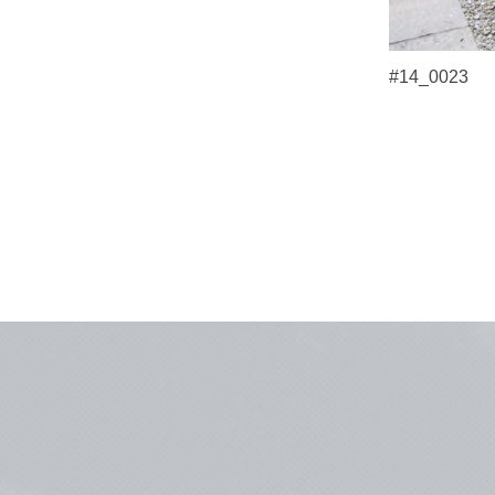
#14_0023