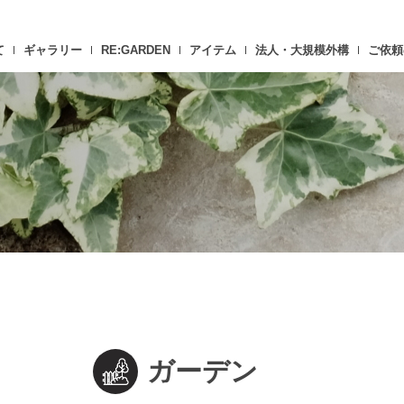
て
ギャラリー
RE:GARDEN
アイテム
法人・大規模外構
ご依頼
ガーデン