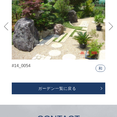
#14_0054
和
ガーデン一覧に戻る