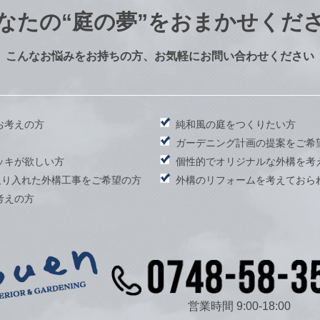
なたの
“庭の夢”をおまかせくだ
こんなお悩みをお持ちの方、お気軽にお問い合わせください
お考えの方
純和風の庭をつくりたい方
）
ガーデニング計画の提案をご希
ッキが欲しい方
個性的でオリジナルな外構を考
取り入れた外構工事をご希望の方
外構のリフォームを考えておら
考えの方
営業時間 9:00-18:00