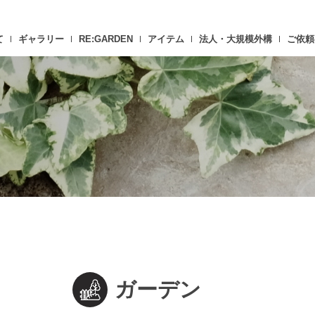
て
ギャラリー
RE:GARDEN
アイテム
法人・大規模外構
ご依頼
ガーデン