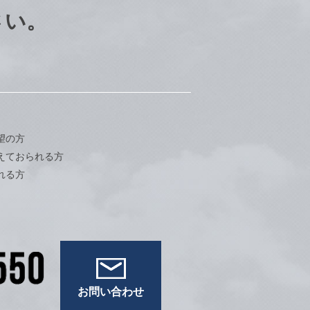
さい。
望の方
えておられる方
れる方
お問い合わせ