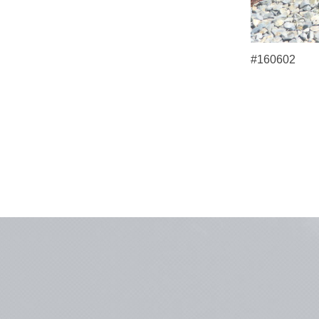
#160602