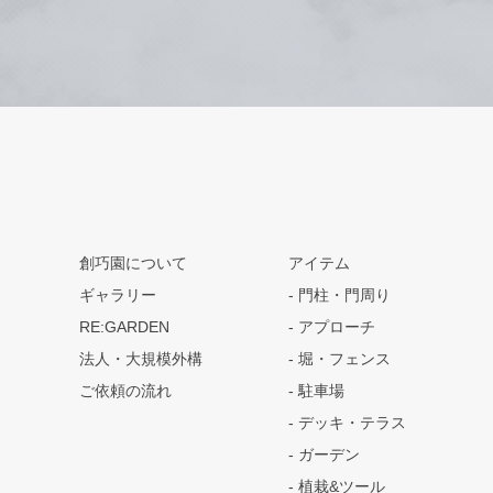
創巧園について
アイテム
ギャラリー
門柱・門周り
RE:GARDEN
アプローチ
法人・大規模外構
堀・フェンス
ご依頼の流れ
駐車場
デッキ・テラス
ガーデン
植栽&ツール