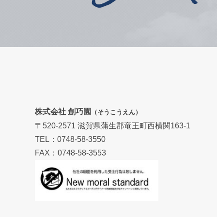
株式会社 創巧園
（そうこうえん）
〒520-2571 滋賀県蒲生郡竜王町西横関163-1
TEL：0748-58-3550
FAX：0748-58-3553