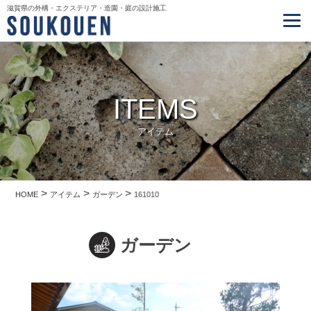
滋賀県の外構・エクステリア・造園・庭の設計施工
ITEMS
アイテム
>
>
>
HOME
アイテム
ガーデン
161010
ガーデン