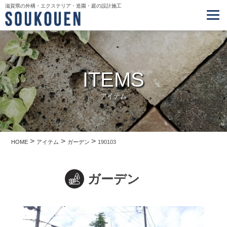
滋賀県の外構・エクステリア・造園・庭の設計施工
ITEMS
アイテム
>
>
>
HOME
アイテム
ガーデン
190103
ガーデン