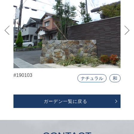
#190103
ナチュラル
和
ガーデン一覧に戻る