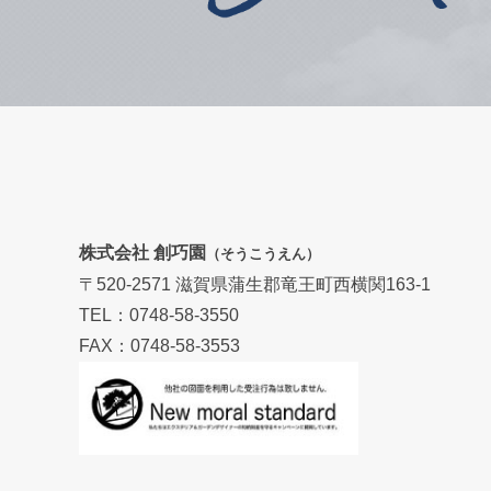
株式会社 創巧園
（そうこうえん）
〒520-2571 滋賀県蒲生郡竜王町西横関163-1
TEL：0748-58-3550
FAX：0748-58-3553