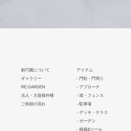
創巧園について
アイテム
ギャラリー
門柱・門周り
RE:GARDEN
アプローチ
法人・大規模外構
堀・フェンス
ご依頼の流れ
駐車場
デッキ・テラス
ガーデン
植栽&ツール