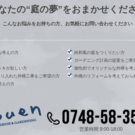
なたの
“庭の夢”をおまかせくだ
こんなお悩みをお持ちの方、お気軽にお問い合わせください
お考えの方
純和風の庭をつくりたい方
）
ガーデニング計画の提案をご希
ッキが欲しい方
個性的でオリジナルな外構を考
取り入れた外構工事をご希望の方
外構のリフォームを考えておら
考えの方
営業時間 9:00-18:00