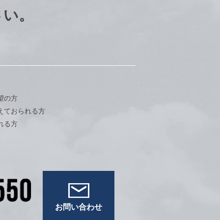
さい。
望の方
えておられる方
れる方
お問い合わせ