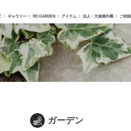
て
ギャラリー
RE:GARDEN
アイテム
法人・大規模外構
ご依頼
ガーデン