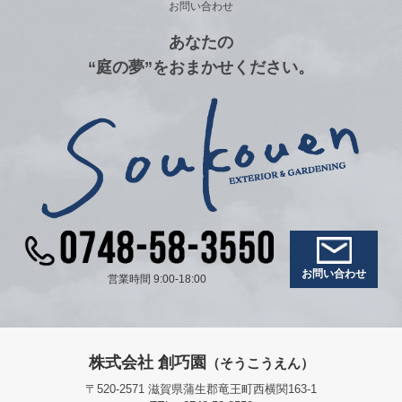
お問い合わせ
あなたの
“庭の夢”をおまかせください。
お問い合わせ
営業時間 9:00-18:00
株式会社 創巧園
（そうこうえん）
〒520-2571 滋賀県蒲生郡竜王町西横関163-1