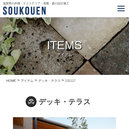
滋賀県の外構・エクステリア・造園・庭の設計施工
ITEMS
アイテム
>
>
>
HOME
アイテム
デッキ・テラス
131117
デッキ・テラス