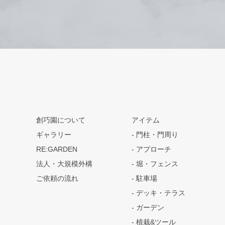
創巧園について
アイテム
ギャラリー
門柱・門周り
RE:GARDEN
アプローチ
法人・大規模外構
堀・フェンス
ご依頼の流れ
駐車場
デッキ・テラス
ガーデン
植栽&ツール