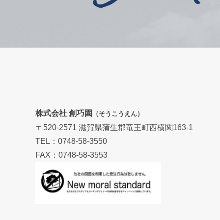
株式会社 創巧園
（そうこうえん）
〒520-2571 滋賀県蒲生郡竜王町西横関163-1
TEL：0748-58-3550
FAX：0748-58-3553