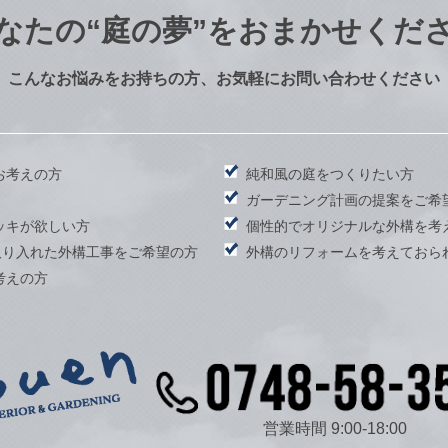
なたの
“庭の夢”をおまかせくだ
こんなお悩みをお持ちの方、お気軽にお問い合わせください
お考えの方
純和風の庭をつくりたい方
）
ガーデニング計画の提案をご希
ッキが欲しい方
個性的でオリジナルな外構を考
取り入れた外構工事をご希望の方
外構のリフォームを考えておら
考えの方
営業時間 9:00-18:00