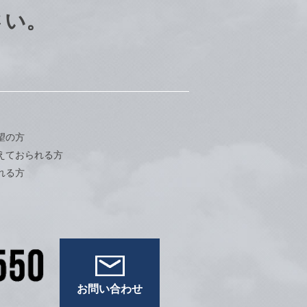
さい。
望の方
えておられる方
れる方
お問い合わせ