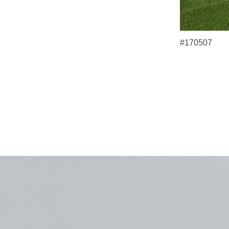
#170507