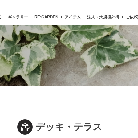
て
ギャラリー
RE:GARDEN
アイテム
法人・大規模外構
ご依頼
デッキ・テラス