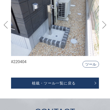
#220404
ツール
植栽・ツール一覧に戻る