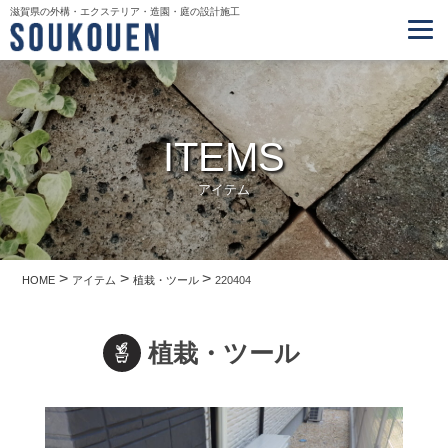
滋賀県の外構・エクステリア・造園・庭の設計施工
ITEMS
アイテム
>
>
>
HOME
アイテム
植栽・ツール
220404
植栽・ツール