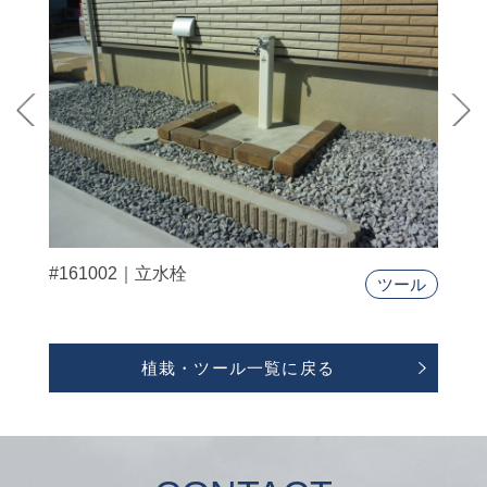
#161002｜立水栓
ツール
植栽・ツール一覧に戻る