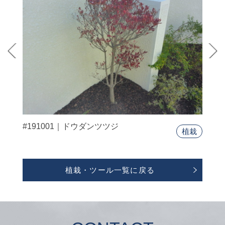
#191001｜ドウダンツツジ
植栽
植栽・ツール一覧に戻る