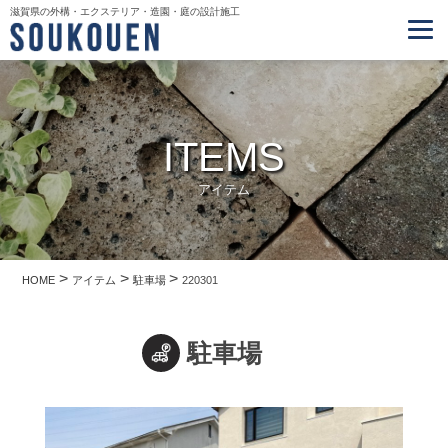
滋賀県の外構・エクステリア・造園・庭の設計施工
ITEMS
アイテム
>
>
>
HOME
アイテム
駐車場
220301
駐車場