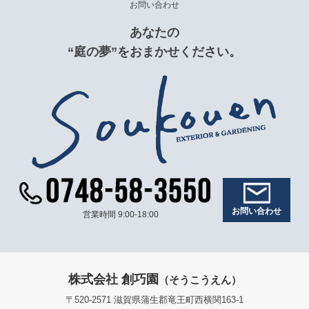
お問い合わせ
あなたの
“庭の夢”をおまかせください。
お問い合わせ
営業時間 9:00-18:00
株式会社 創巧園
（そうこうえん）
〒520-2571 滋賀県蒲生郡竜王町西横関163-1