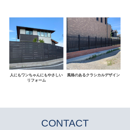
人にもワンちゃんにもやさしい
風格のあるクラシカルデザイン
家
リフォーム
CONTACT