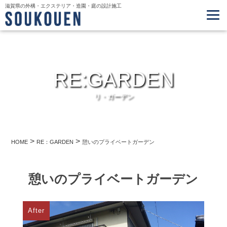
滋賀県の外構・エクステリア・造園・庭の設計施工
RE:GARDEN
リ・ガーデン
>
>
HOME
RE：GARDEN
憩いのプライベートガーデン
憩いのプライベートガーデン