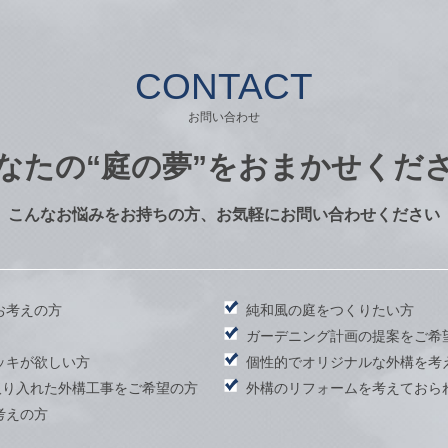
CONTACT
お問い合わせ
なたの
“庭の夢”をおまかせくだ
こんなお悩みをお持ちの方、お気軽にお問い合わせください
お考えの方
純和風の庭をつくりたい方
）
ガーデニング計画の提案をご希
ッキが欲しい方
個性的でオリジナルな外構を考
取り入れた外構工事をご希望の方
外構のリフォームを考えておら
考えの方