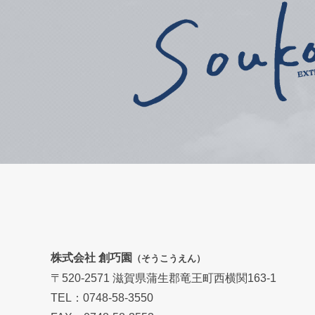
株式会社 創巧園
（そうこうえん）
〒520-2571 滋賀県蒲生郡竜王町西横関163-1
TEL：0748-58-3550