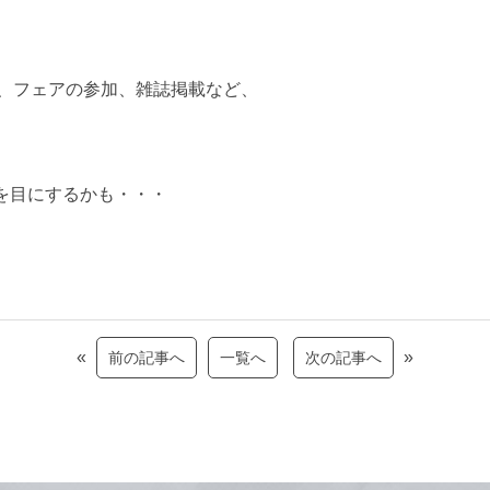
、フェアの参加、雑誌掲載など、
ゴを目にするかも・・・
«
»
前の記事へ
一覧へ
次の記事へ