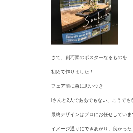
さて、創巧園のポスターなるものを
初めて作りました！
フェア前に急に思いつき
Iさんと2人でああでもない、こうでも
最終デザインはプロにお任せしていま
イメージ通りにできあがり、良かった