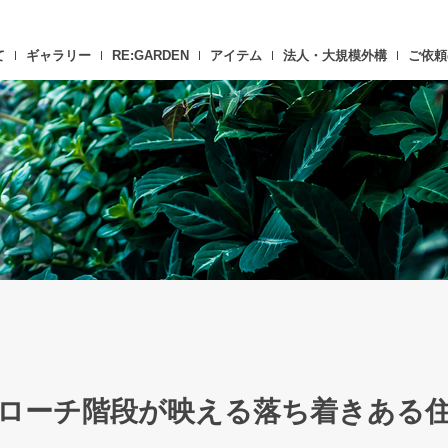
て
ギャラリー
RE:GARDEN
アイテム
法人・大規模外構
ご依頼
ローチ階段が映える落ち着きある