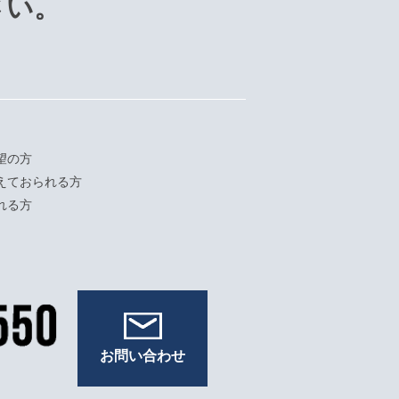
さい。
望の方
えておられる方
れる方
お問い合わせ