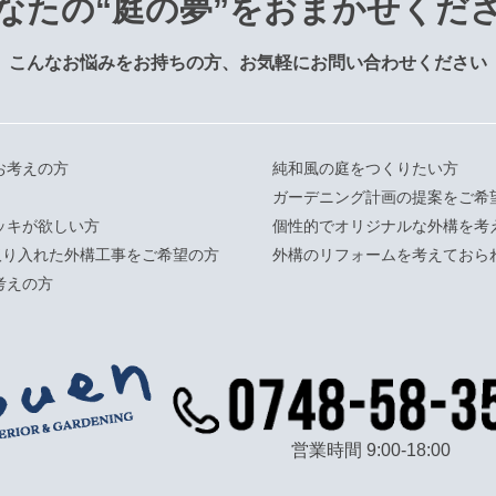
なたの
“庭の夢”をおまかせくだ
こんなお悩みをお持ちの方、お気軽にお問い合わせください
お考えの方
純和風の庭をつくりたい方
）
ガーデニング計画の提案をご希
ッキが欲しい方
個性的でオリジナルな外構を考
取り入れた外構工事をご希望の方
外構のリフォームを考えておら
考えの方
営業時間 9:00-18:00