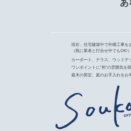
あ
現在、住宅建築中で外構工事を
（既に業者と打合せ中でもOK!
カーポート、テラス、ウッドデ
ワンポイントに”和”の雰囲気を
庭木の剪定、庭のお手入れをお