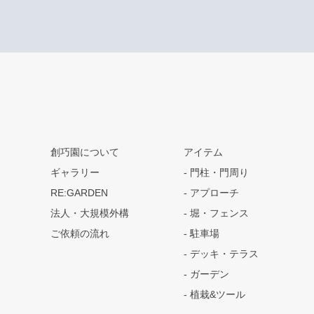
創巧園について
アイテム
ギャラリー
門柱・門周り
RE:GARDEN
アプローチ
法人・大規模外構
堀・フェンス
ご依頼の流れ
駐車場
デッキ・テラス
ガーデン
植栽&ツール