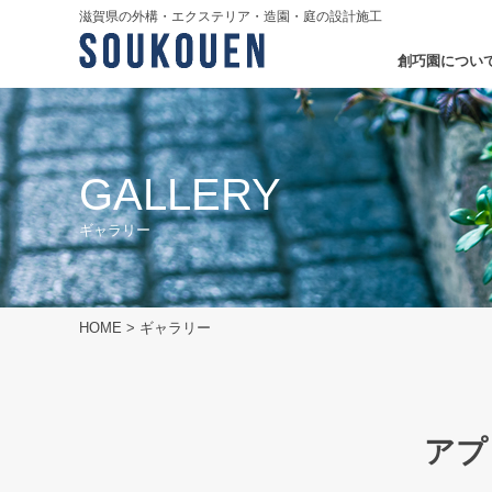
滋賀県の外構・エクステリア・造園・庭の設計施工
創巧園につい
GALLERY
ギャラリー
HOME
>
ギャラリー
アプ