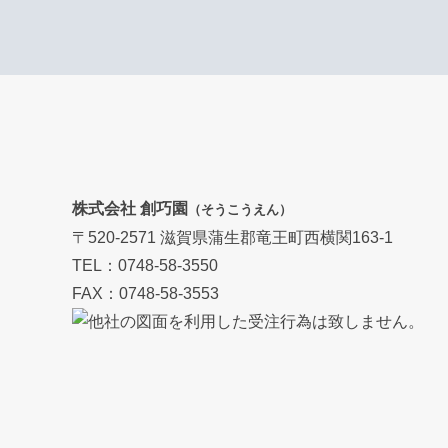
株式会社 創巧園
（そうこうえん）
〒520-2571 滋賀県蒲生郡竜王町西横関163-1
TEL：0748-58-3550
FAX：0748-58-3553