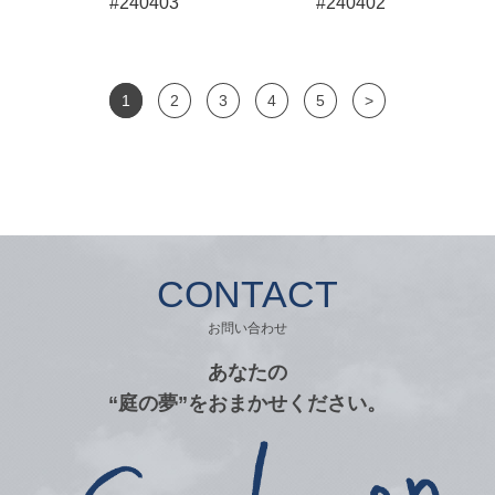
#240403
#240402
1
2
3
4
5
>
CONTACT
お問い合わせ
あなたの
“庭の夢”をおまかせください。