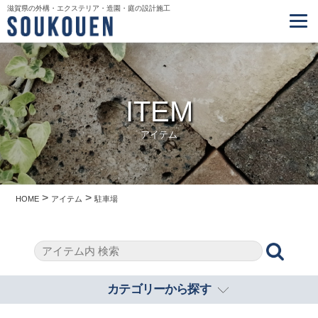
滋賀県の外構・エクステリア・造園・庭の設計施工
ITEM
アイテム
>
>
HOME
アイテム
駐車場
カテゴリーから探す