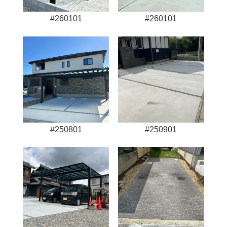
#260101
#260101
#250801
#250901