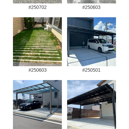
#250702
#250603
#250603
#250501