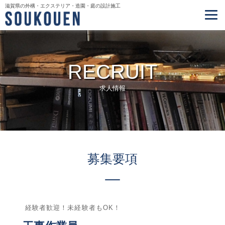
滋賀県の外構・エクステリア・造園・庭の設計施工
RECRUIT
求人情報
募集要項
経験者歓迎！未経験者もOK！