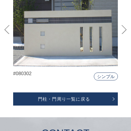
#080302
シンプル
門柱・門周り一覧に戻る