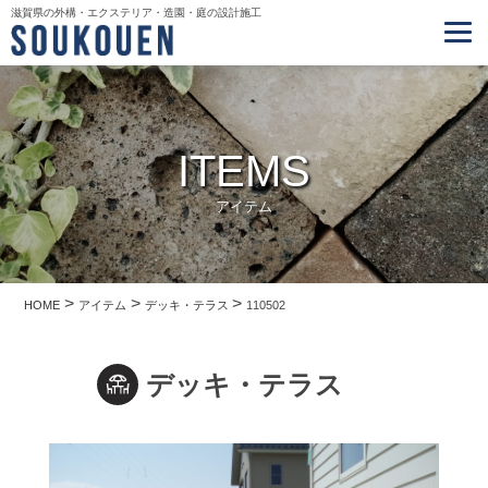
滋賀県の外構・エクステリア・造園・庭の設計施工
ITEMS
アイテム
>
>
>
HOME
アイテム
デッキ・テラス
110502
デッキ・テラス