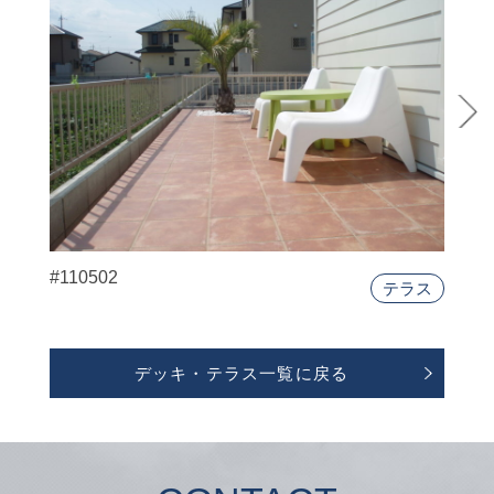
#110502
テラス
デッキ・テラス一覧に戻る