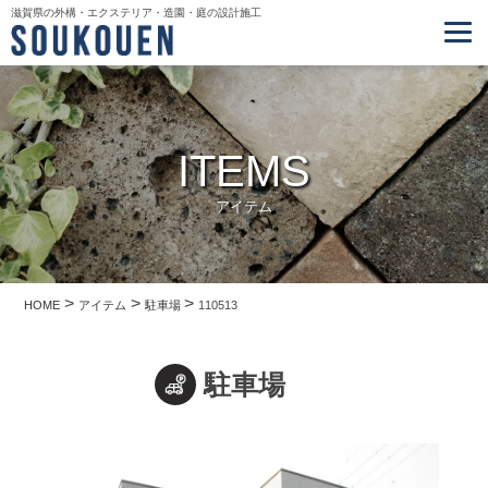
滋賀県の外構・エクステリア・造園・庭の設計施工
ITEMS
アイテム
>
>
>
HOME
アイテム
駐車場
110513
駐車場