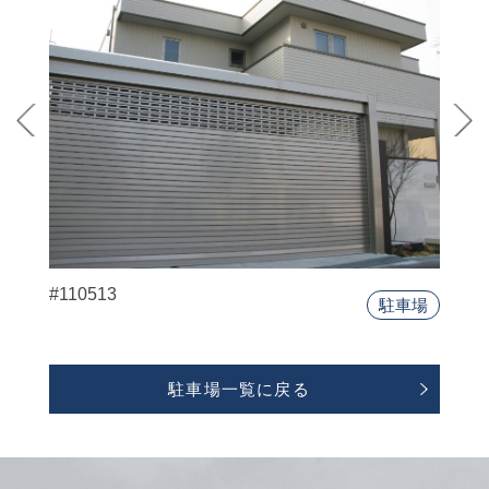
#110513
駐車場
駐車場一覧に戻る