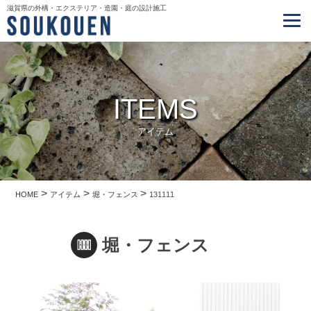
滋賀県の外構・エクステリア・造園・庭の設計施工
ITEMS
アイテム
>
>
>
HOME
アイテム
堀・フェンス
131111
堀・フェンス