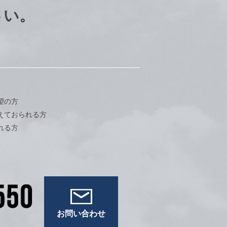
さい。
望の方
えておられる方
れる方
お問い合わせ