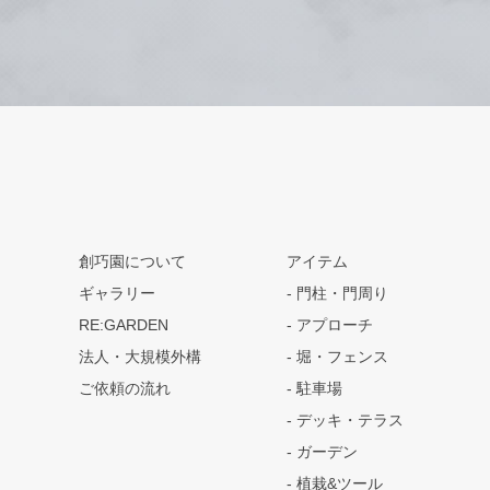
創巧園について
アイテム
ギャラリー
門柱・門周り
RE:GARDEN
アプローチ
法人・大規模外構
堀・フェンス
ご依頼の流れ
駐車場
デッキ・テラス
ガーデン
植栽&ツール