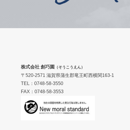
株式会社 創巧園
（そうこうえん）
〒520-2571 滋賀県蒲生郡竜王町西横関163-1
TEL：0748-58-3550
FAX：0748-58-3553