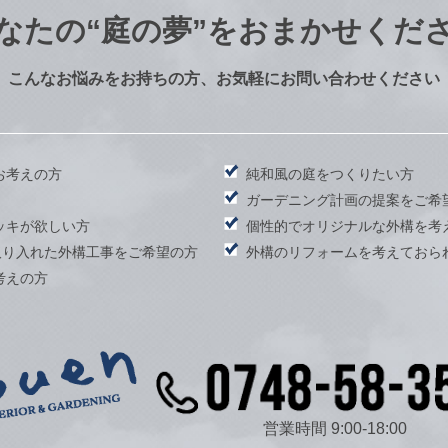
なたの
“庭の夢”をおまかせくだ
こんなお悩みをお持ちの方、お気軽にお問い合わせください
お考えの方
純和風の庭をつくりたい方
）
ガーデニング計画の提案をご希
ッキが欲しい方
個性的でオリジナルな外構を考
取り入れた外構工事をご希望の方
外構のリフォームを考えておら
考えの方
営業時間 9:00-18:00