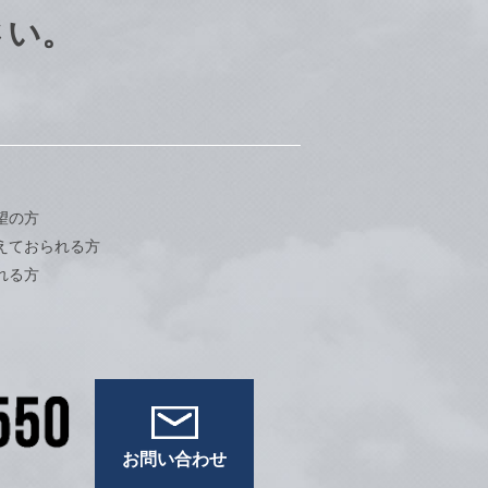
さい。
望の方
えておられる方
れる方
お問い合わせ