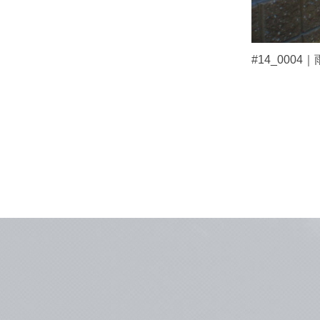
#14_0004