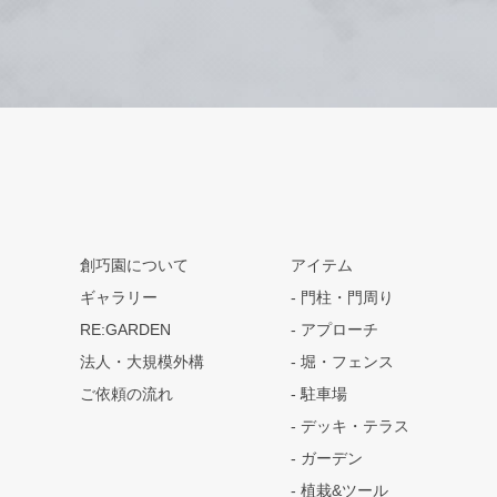
創巧園について
アイテム
ギャラリー
門柱・門周り
RE:GARDEN
アプローチ
法人・大規模外構
堀・フェンス
ご依頼の流れ
駐車場
デッキ・テラス
ガーデン
植栽&ツール