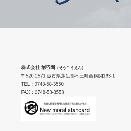
株式会社 創巧園
（そうこうえん）
〒520-2571 滋賀県蒲生郡竜王町西横関163-1
TEL：0748-58-3550
FAX：0748-58-3553