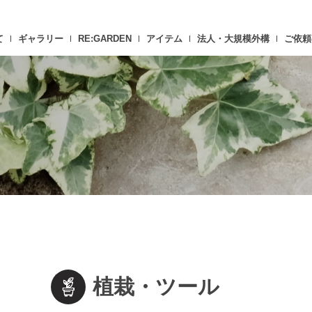
て
ギャラリー
RE:GARDEN
アイテム
法人・大規模外構
ご依頼
植栽・ツール