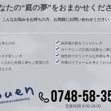
なたの
“庭の夢”をおまかせくだ
こんなお悩みをお持ちの方、お気軽にお問い合わせください
お考えの方
純和風の庭をつくりたい方
）
ガーデニング計画の提案をご希
ッキが欲しい方
個性的でオリジナルな外構を考
取り入れた外構工事をご希望の方
外構のリフォームを考えておら
考えの方
営業時間 9:00-18:00