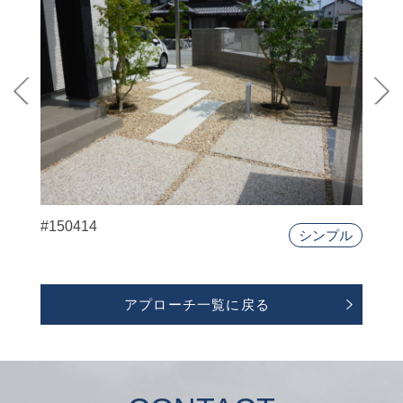
#150414
シンプル
アプローチ一覧に戻る