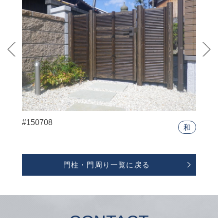
#150708
和
門柱・門周り一覧に戻る