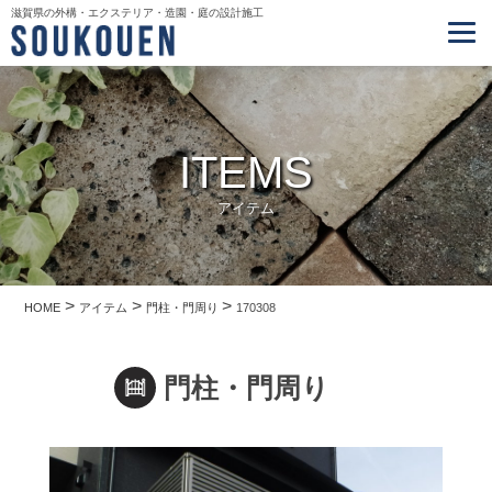
滋賀県の外構・エクステリア・造園・庭の設計施工
ITEMS
アイテム
>
>
>
HOME
アイテム
門柱・門周り
170308
門柱・門周り