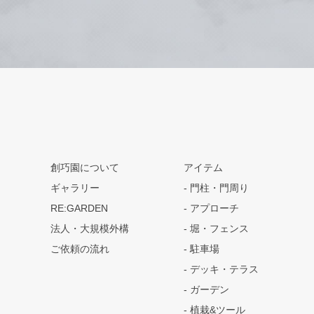
創巧園について
アイテム
ギャラリー
門柱・門周り
RE:GARDEN
アプローチ
法人・大規模外構
堀・フェンス
ご依頼の流れ
駐車場
デッキ・テラス
ガーデン
植栽&ツール