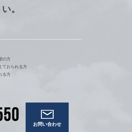
さい。
望の方
えておられる方
れる方
お問い合わせ