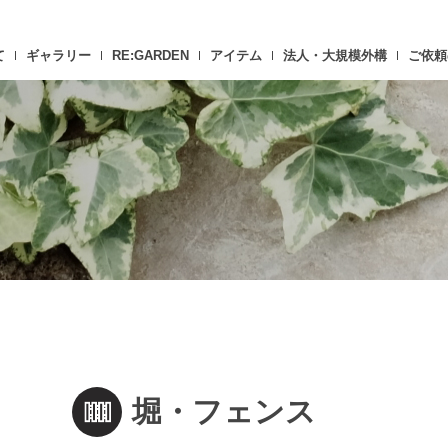
て
ギャラリー
RE:GARDEN
アイテム
法人・大規模外構
ご依頼
堀・フェンス