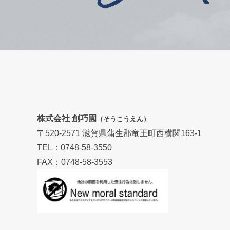
株式会社 創巧園
（そうこうえん）
〒520-2571 滋賀県蒲生郡竜王町西横関163-1
TEL：0748-58-3550
FAX：0748-58-3553