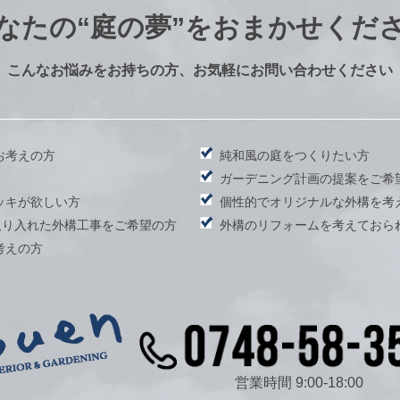
なたの
“庭の夢”をおまかせくだ
こんなお悩みをお持ちの方、お気軽にお問い合わせください
お考えの方
純和風の庭をつくりたい方
）
ガーデニング計画の提案をご希
ッキが欲しい方
個性的でオリジナルな外構を考
取り入れた外構工事をご希望の方
外構のリフォームを考えておら
考えの方
営業時間 9:00-18:00