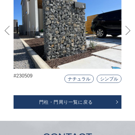
#230509
ナチュラル
シンプル
門柱・門周り一覧に戻る