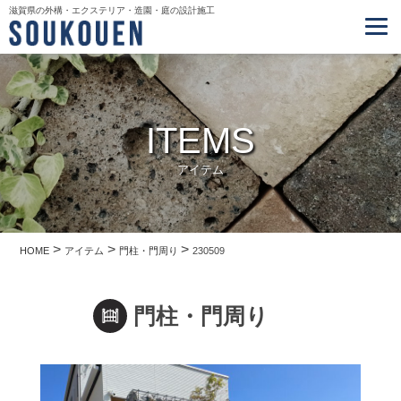
滋賀県の外構・エクステリア・造園・庭の設計施工
ITEMS
アイテム
>
>
>
HOME
アイテム
門柱・門周り
230509
門柱・門周り