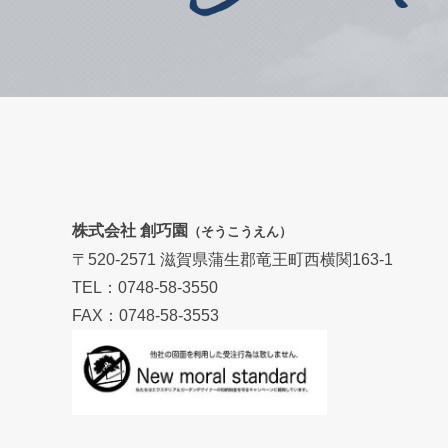
株式会社 創巧園
（そうこうえん）
〒520-2571 滋賀県蒲生郡竜王町西横関163-1
TEL：0748-58-3550
FAX：0748-58-3553