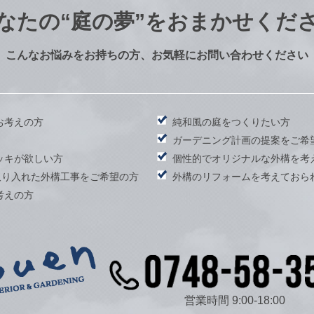
なたの
“庭の夢”をおまかせくだ
こんなお悩みをお持ちの方、お気軽にお問い合わせください
お考えの方
純和風の庭をつくりたい方
）
ガーデニング計画の提案をご希
ッキが欲しい方
個性的でオリジナルな外構を考
取り入れた外構工事をご希望の方
外構のリフォームを考えておら
考えの方
営業時間 9:00-18:00