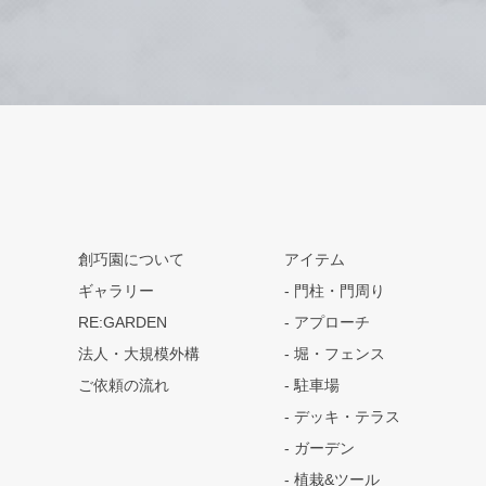
創巧園について
アイテム
ギャラリー
門柱・門周り
RE:GARDEN
アプローチ
法人・大規模外構
堀・フェンス
ご依頼の流れ
駐車場
デッキ・テラス
ガーデン
植栽&ツール