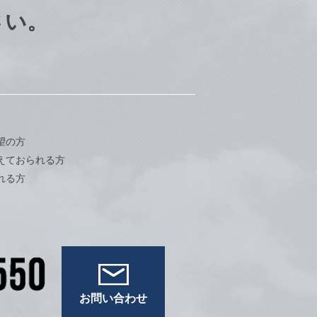
さい。
望の方
えておられる方
れる方
お問い合わせ