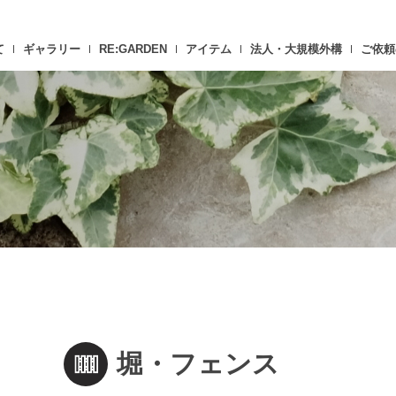
て
ギャラリー
RE:GARDEN
アイテム
法人・大規模外構
ご依頼
堀・フェンス