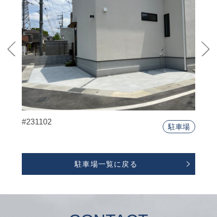
#231102
駐車場
駐車場一覧に戻る