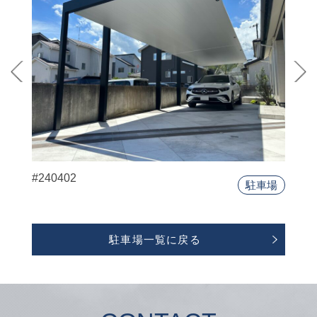
#240402
駐車場
駐車場一覧に戻る