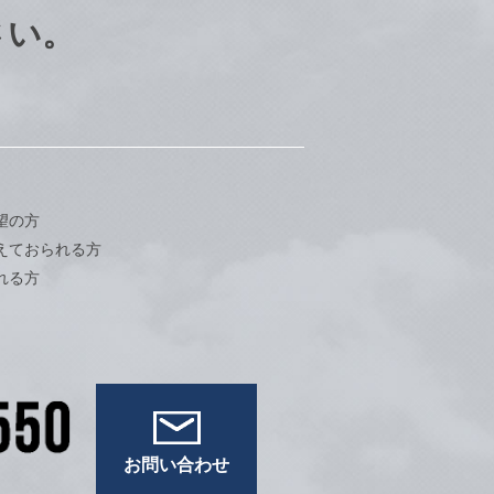
さい。
望の方
えておられる方
れる方
お問い合わせ