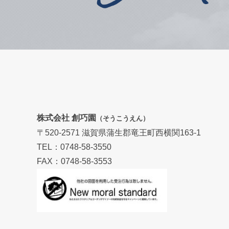
株式会社 創巧園
（そうこうえん）
〒520-2571 滋賀県蒲生郡竜王町西横関163-1
TEL：0748-58-3550
FAX：0748-58-3553