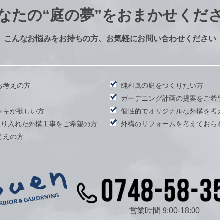
なたの
“庭の夢”をおまかせくだ
こんなお悩みをお持ちの方、お気軽にお問い合わせください
お考えの方
純和風の庭をつくりたい方
）
ガーデニング計画の提案をご希
ッキが欲しい方
個性的でオリジナルな外構を考
取り入れた外構工事をご希望の方
外構のリフォームを考えておら
考えの方
営業時間 9:00-18:00