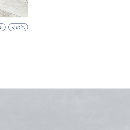
ル
その他