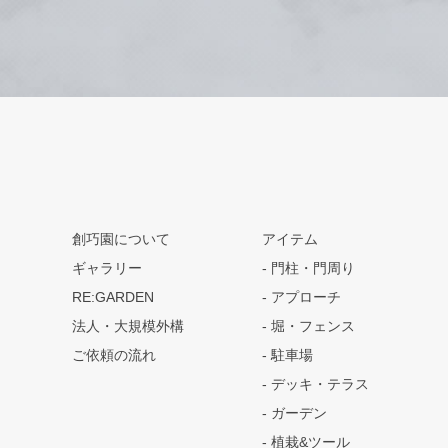
創巧園について
アイテム
ギャラリー
門柱・門周り
RE:GARDEN
アプローチ
法人・大規模外構
堀・フェンス
ご依頼の流れ
駐車場
デッキ・テラス
ガーデン
植栽&ツール