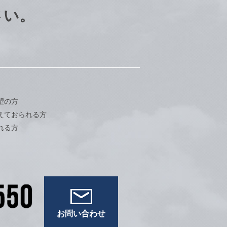
さい。
望の方
えておられる方
れる方
お問い合わせ