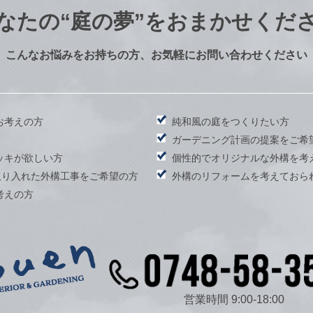
なたの
“庭の夢”をおまかせくだ
こんなお悩みをお持ちの方、お気軽にお問い合わせください
お考えの方
純和風の庭をつくりたい方
）
ガーデニング計画の提案をご希
ッキが欲しい方
個性的でオリジナルな外構を考
取り入れた外構工事をご希望の方
外構のリフォームを考えておら
考えの方
営業時間 9:00-18:00