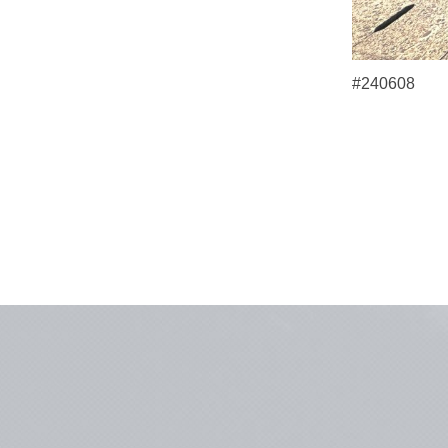
#240608