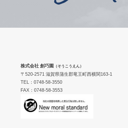
株式会社 創巧園
（そうこうえん）
〒520-2571 滋賀県蒲生郡竜王町西横関163-1
TEL：0748-58-3550
FAX：0748-58-3553