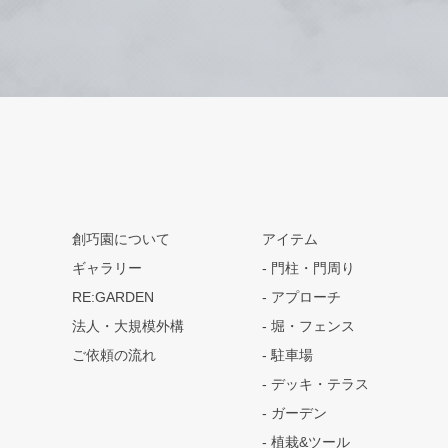
創巧園について
アイテム
ギャラリー
門柱・門周り
RE:GARDEN
アプローチ
法人・大規模外構
堀・フェンス
ご依頼の流れ
駐車場
デッキ・テラス
ガーデン
植栽&ツール