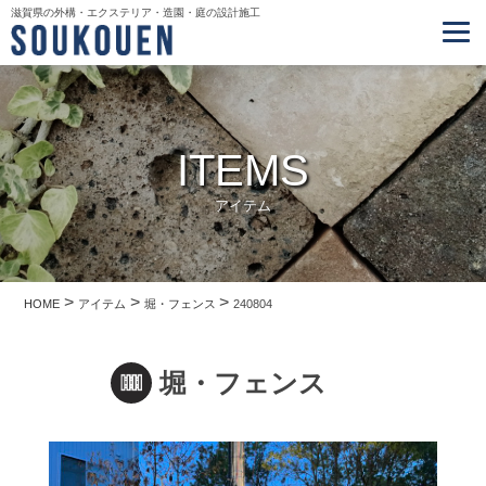
滋賀県の外構・エクステリア・造園・庭の設計施工
ITEMS
アイテム
>
>
>
HOME
アイテム
堀・フェンス
240804
堀・フェンス