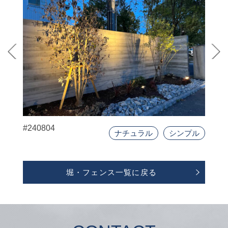
#240804
ナチュラル
シンプル
堀・フェンス一覧に戻る