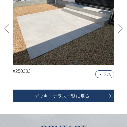
#250303
テラス
デッキ・テラス一覧に戻る