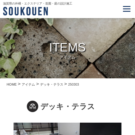
滋賀県の外構・エクステリア・造園・庭の設計施工
ITEMS
アイテム
>
>
>
HOME
アイテム
デッキ・テラス
250303
デッキ・テラス