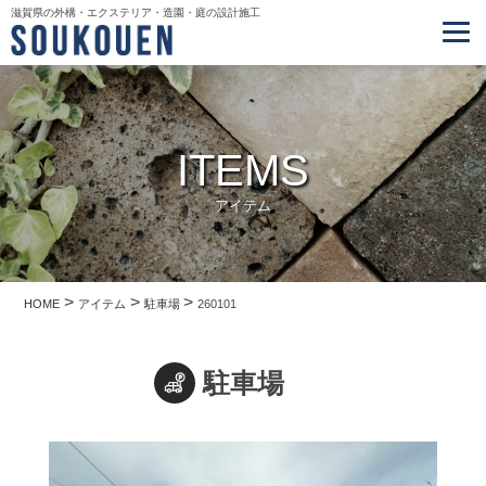
滋賀県の外構・エクステリア・造園・庭の設計施工
ITEMS
アイテム
>
>
>
HOME
アイテム
駐車場
260101
駐車場