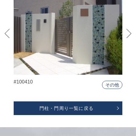
#100410
その他
門柱・門周り一覧に戻る