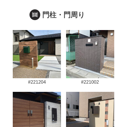
門柱・門周り
#221204
#221002