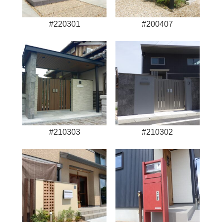
#220301
#200407
#210303
#210302