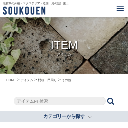
滋賀県の外構・エクステリア・造園・庭の設計施工
ITEM
アイテム
>
>
>
HOME
アイテム
門柱・門周り
その他
カテゴリーから探す