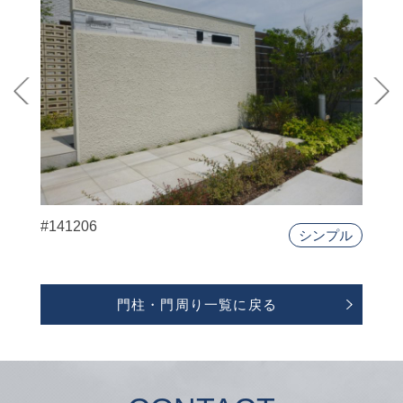
#141206
シンプル
門柱・門周り一覧に戻る