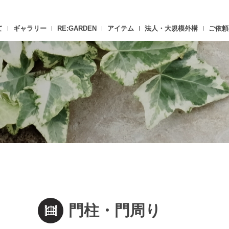
て
ギャラリー
RE:GARDEN
アイテム
法人・大規模外構
ご依頼
門柱・門周り