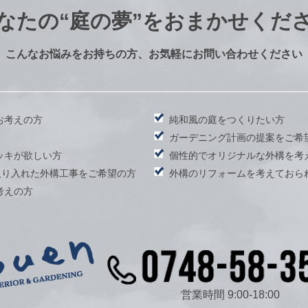
なたの
“庭の夢”をおまかせくだ
こんなお悩みをお持ちの方、お気軽にお問い合わせください
お考えの方
純和風の庭をつくりたい方
）
ガーデニング計画の提案をご希
ッキが欲しい方
個性的でオリジナルな外構を考
取り入れた外構工事をご希望の方
外構のリフォームを考えておら
考えの方
営業時間 9:00-18:00