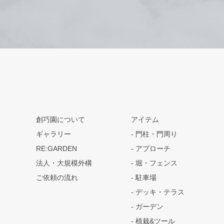
創巧園について
アイテム
ギャラリー
門柱・門周り
RE:GARDEN
アプローチ
法人・大規模外構
堀・フェンス
ご依頼の流れ
駐車場
デッキ・テラス
ガーデン
植栽&ツール