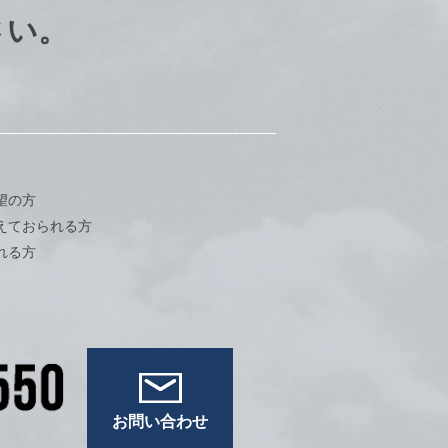
さい。
望の方
えておられる方
れる方
お問い合わせ