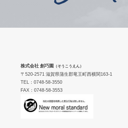
株式会社 創巧園
（そうこうえん）
〒520-2571 滋賀県蒲生郡竜王町西横関163-1
TEL：0748-58-3550
FAX：0748-58-3553