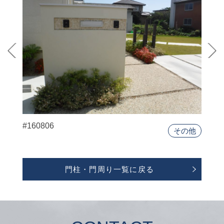
#160806
その他
門柱・門周り一覧に戻る