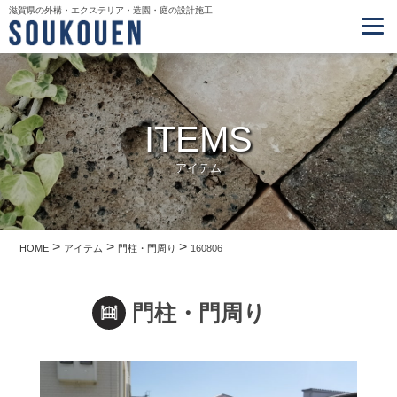
滋賀県の外構・エクステリア・造園・庭の設計施工
ITEMS
アイテム
>
>
>
HOME
アイテム
門柱・門周り
160806
門柱・門周り