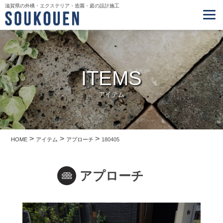
滋賀県の外構・エクステリア・造園・庭の設計施工
ITEMS
アイテム
>
>
>
HOME
アイテム
アプローチ
180405
アプローチ