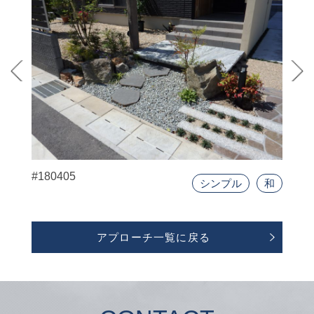
#180405
シンプル
和
アプローチ一覧に戻る