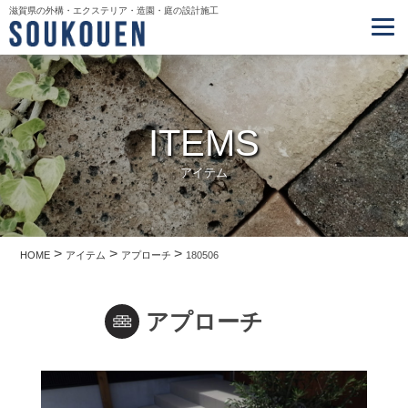
滋賀県の外構・エクステリア・造園・庭の設計施工
ITEMS
アイテム
>
>
>
HOME
アイテム
アプローチ
180506
アプローチ