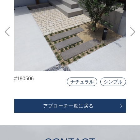
#180506
ナチュラル
シンプル
アプローチ一覧に戻る