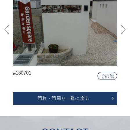
#180701
その他
門柱・門周り一覧に戻る