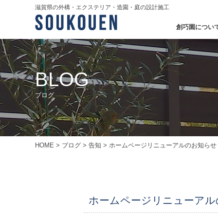
滋賀県の外構・エクステリア・造園・庭の設計施工
創巧園につい
BLOG
ブログ
HOME
>
ブログ
>
告知
>
ホームページリニューアルのお知らせ
ホームページリニューアル