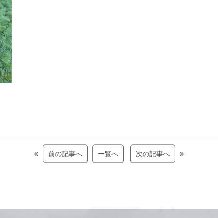
«
»
前の記事へ
一覧へ
次の記事へ