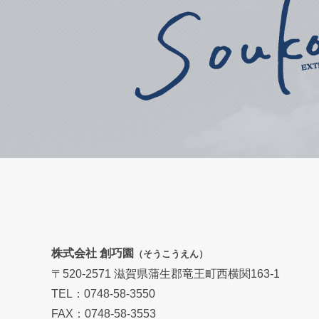
株式会社 創巧園
（そうこうえん）
〒520-2571 滋賀県蒲生郡竜王町西横関163-1
TEL：0748-58-3550
FAX：0748-58-3553