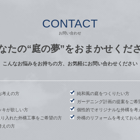
CONTACT
お問い合わせ
なたの
“庭の夢”をおまかせくだ
こんなお悩みをお持ちの方、お気軽にお問い合わせください
お考えの方
純和風の庭をつくりたい方
）
ガーデニング計画の提案をご希
ッキが欲しい方
個性的でオリジナルな外構を考
取り入れた外構工事をご希望の方
外構のリフォームを考えておら
考えの方