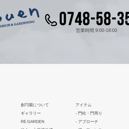
営業時間 9:00-18:00
創巧園について
アイテム
ギャラリー
門柱・門周り
RE:GARDEN
アプローチ