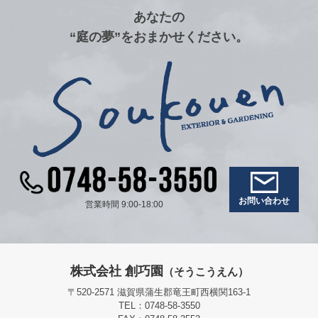
あなたの
“庭の夢”をおまかせください。
お問い合わせ
営業時間 9:00-18:00
株式会社 創巧園
（そうこうえん）
〒520-2571 滋賀県蒲生郡竜王町西横関163-1
TEL：0748-58-3550