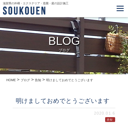
滋賀県の外構・エクステリア・造園・庭の設計施工
BLOG
ブログ
>
>
>
HOME
ブログ
告知
明けましておめでとうございます
明けましておめでとうございます
2020.01.6
告知