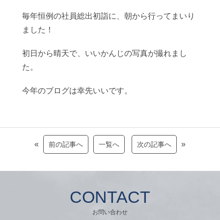
毎年恒例の社員総出初詣に、朝から行ってまいり
ました！
初日から晴天で、いいかんじの写真が撮れまし
た。
今年のブログは幸先いいです。
«
»
前の記事へ
一覧へ
次の記事へ
CONTACT
お問い合わせ